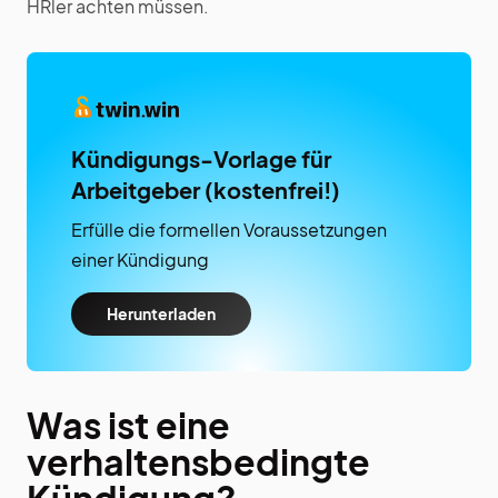
HRler achten müssen.
Kündigungs-Vorlage für
Arbeitgeber (kostenfrei!)
Erfülle die formellen Voraussetzungen
einer Kündigung
Herunterladen
Was ist eine
verhaltensbedingte
Kündigung?