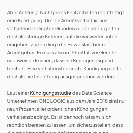
Aber Achtung: Nicht jedes Fehlverhalten rechtfertigt
eine Kündigung. Um ein Arbeitsverhältnis aus
verhaltensbedingten Gründen zu beenden, gelten
deshalb strenge Kriterien, auf die wir weiter unten
eingehen. Zudem liegt die Beweislast beim
Arbeitgeber. Er muss also im Streitfall vor Gericht
nachweisen können, dass ein Kündigungsgrund
besteht. Eine verhaltensbedingte Kündigung sollte
deshalb nie leichtfertig ausgesprochen werden.
Laut einer
Kündigungsstudie
des Data Science
Unternehmen ONE LOGIC aus dem Jahr 2018 sind nur
neun Prozent aller ordentlichen Kündigungen
verhaltensbedingt. Es ist dennoch ratsam, sich
rechtlich beraten zu lassen, um sicherzustellen, dass
die arbeitsrechtlichen Anforderungen an eine