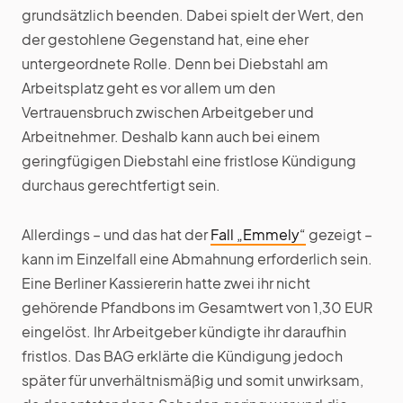
grundsätzlich beenden. Dabei spielt der Wert, den
der gestohlene Gegenstand hat, eine eher
untergeordnete Rolle. Denn bei Diebstahl am
Arbeitsplatz geht es vor allem um den
Vertrauensbruch zwischen Arbeitgeber und
Arbeitnehmer. Deshalb kann auch bei einem
geringfügigen Diebstahl eine fristlose Kündigung
durchaus gerechtfertigt sein.
Allerdings – und das hat der
Fall „Emmely“
gezeigt –
kann im Einzelfall eine Abmahnung erforderlich sein.
Eine Berliner Kassiererin hatte zwei ihr nicht
gehörende Pfandbons im Gesamtwert von 1,30 EUR
eingelöst. Ihr Arbeitgeber kündigte ihr daraufhin
fristlos. Das BAG erklärte die Kündigung jedoch
später für unverhältnismäßig und somit unwirksam,