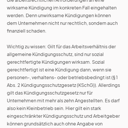
wirksame Kündigung im konkreten Fall eingehalten
werden. Denn unwirksame Kündigungen können
dem Unternehmen nicht nur rechtlich, sondern auch
finanziell schaden.
Wichtig zu wissen: Gilt für das Arbeitsverhältnis der
allgemeine Kündigungsschutz, sind nur sozial
gerechtfertigte Kündigungen wirksam. Sozial
gerechtfertigt ist eine Kündigung dann, wenn sie
personen-, verhaltens- oder betriebsbedingt ist (§ 1
Abs. 2 Kündigungsschutzgesetz (KSchG)). Allerdings
gilt das Kündigungsschutzgesetz nur für
Unternehmen mit mehr als zehn Angestellten. Es darf
also kein Kleinbetrieb sein. Hier gilt ein stark
eingeschränkter Kündigungsschutz und Arbeitgeber
können grundsätzlich auch ohne Angabe von