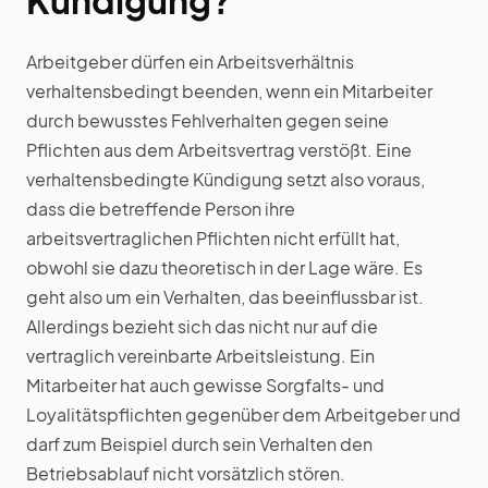
Arbeitgeber dürfen ein Arbeitsverhältnis
verhaltensbedingt beenden, wenn ein Mitarbeiter
durch bewusstes Fehlverhalten gegen seine
Pflichten aus dem Arbeitsvertrag verstößt. Eine
verhaltensbedingte Kündigung setzt also voraus,
dass die betreffende Person ihre
arbeitsvertraglichen Pflichten nicht erfüllt hat,
obwohl sie dazu theoretisch in der Lage wäre. Es
geht also um ein Verhalten, das beeinflussbar ist.
Allerdings bezieht sich das nicht nur auf die
vertraglich vereinbarte Arbeitsleistung. Ein
Mitarbeiter hat auch gewisse Sorgfalts- und
Loyalitätspflichten gegenüber dem Arbeitgeber und
darf zum Beispiel durch sein Verhalten den
Betriebsablauf nicht vorsätzlich stören.