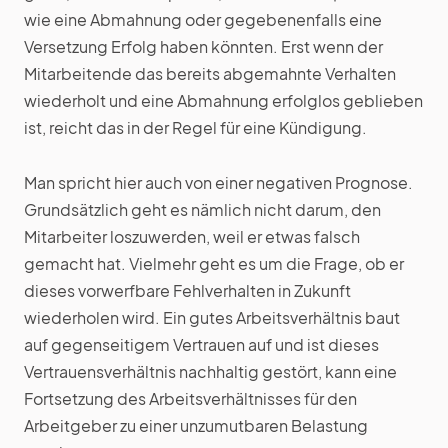
wie eine Abmahnung oder gegebenenfalls eine
Versetzung Erfolg haben könnten. Erst wenn der
Mitarbeitende das bereits abgemahnte Verhalten
wiederholt und eine Abmahnung erfolglos geblieben
ist, reicht das in der Regel für eine Kündigung.
Man spricht hier auch von einer negativen Prognose.
Grundsätzlich geht es nämlich nicht darum, den
Mitarbeiter loszuwerden, weil er etwas falsch
gemacht hat. Vielmehr geht es um die Frage, ob er
dieses vorwerfbare Fehlverhalten in Zukunft
wiederholen wird. Ein gutes Arbeitsverhältnis baut
auf gegenseitigem Vertrauen auf und ist dieses
Vertrauensverhältnis nachhaltig gestört, kann eine
Fortsetzung des Arbeitsverhältnisses für den
Arbeitgeber zu einer unzumutbaren Belastung