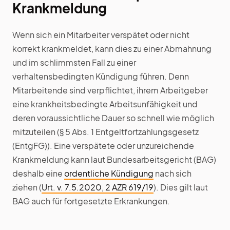
Krankmeldung
Wenn sich ein Mitarbeiter verspätet oder nicht
korrekt krankmeldet, kann dies zu einer Abmahnung
und im schlimmsten Fall zu einer
verhaltensbedingten Kündigung führen. Denn
Mitarbeitende sind verpflichtet, ihrem Arbeitgeber
eine krankheitsbedingte Arbeitsunfähigkeit und
deren voraussichtliche Dauer so schnell wie möglich
mitzuteilen (§ 5 Abs. 1 Entgeltfortzahlungsgesetz
(EntgFG)). Eine verspätete oder unzureichende
Krankmeldung kann laut Bundesarbeitsgericht (BAG)
deshalb eine
ordentliche Kündigung
nach sich
ziehen (
Urt. v. 7.5.2020, 2 AZR 619/19
). Dies gilt laut
BAG auch für fortgesetzte Erkrankungen.