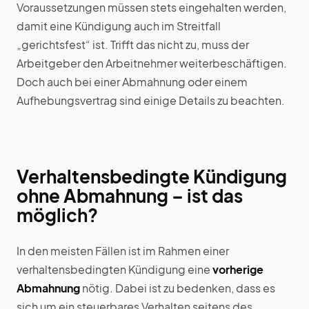
Voraussetzungen müssen stets eingehalten werden,
damit eine Kündigung auch im Streitfall
„gerichtsfest“ ist. Trifft das nicht zu, muss der
Arbeitgeber den Arbeitnehmer weiterbeschäftigen.
Doch auch bei einer Abmahnung oder einem
Aufhebungsvertrag sind einige Details zu beachten.
Verhaltensbedingte Kündigung
ohne Abmahnung – ist das
möglich?
In den meisten Fällen ist im Rahmen einer
verhaltensbedingten Kündigung eine
vorherige
Abmahnung
nötig. Dabei ist zu bedenken, dass es
sich um ein steuerbares Verhalten seitens des