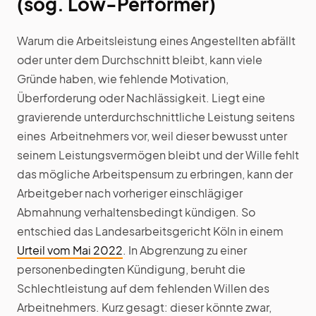
(sog. Low-Performer)
Warum die Arbeitsleistung eines Angestellten abfällt
oder unter dem Durchschnitt bleibt, kann viele
Gründe haben, wie fehlende Motivation,
Überforderung oder Nachlässigkeit. Liegt eine
gravierende unterdurchschnittliche Leistung seitens
eines Arbeitnehmers vor, weil dieser bewusst unter
seinem Leistungsvermögen bleibt und der Wille fehlt
das mögliche Arbeitspensum zu erbringen, kann der
Arbeitgeber nach vorheriger einschlägiger
Abmahnung verhaltensbedingt kündigen. So
entschied das Landesarbeitsgericht Köln in einem
Urteil vom Mai 2022
. In Abgrenzung zu einer
personenbedingten Kündigung, beruht die
Schlechtleistung auf dem fehlenden Willen des
Arbeitnehmers. Kurz gesagt: dieser könnte zwar,