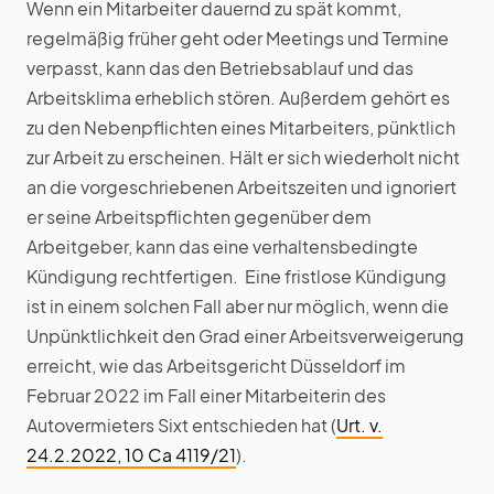
Wenn ein Mitarbeiter dauernd zu spät kommt,
regelmäßig früher geht oder Meetings und Termine
verpasst, kann das den Betriebsablauf und das
Arbeitsklima erheblich stören. Außerdem gehört es
zu den Nebenpflichten eines Mitarbeiters, pünktlich
zur Arbeit zu erscheinen. Hält er sich wiederholt nicht
an die vorgeschriebenen Arbeitszeiten und ignoriert
er seine Arbeitspflichten gegenüber dem
Arbeitgeber, kann das eine verhaltensbedingte
Kündigung rechtfertigen. Eine fristlose Kündigung
ist in einem solchen Fall aber nur möglich, wenn die
Unpünktlichkeit den Grad einer Arbeitsverweigerung
erreicht, wie das Arbeitsgericht Düsseldorf im
Februar 2022 im Fall einer Mitarbeiterin des
Autovermieters Sixt entschieden hat (
Urt. v.
24.2.2022, 10 Ca 4119/21
).