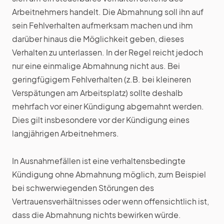
Arbeitnehmers handelt. Die Abmahnung soll ihn auf
sein Fehlverhalten aufmerksam machen und ihm
darüber hinaus die Möglichkeit geben, dieses
Verhalten zu unterlassen. In der Regel reicht jedoch
nur eine einmalige Abmahnung nicht aus. Bei
geringfügigem Fehlverhalten (z.B. bei kleineren
Verspätungen am Arbeitsplatz) sollte deshalb
mehrfach vor einer Kündigung abgemahnt werden.
Dies gilt insbesondere vor der Kündigung eines
langjährigen Arbeitnehmers.
In Ausnahmefällen ist eine verhaltensbedingte
Kündigung ohne Abmahnung möglich, zum Beispiel
bei schwerwiegenden Störungen des
Vertrauensverhältnisses oder wenn offensichtlich ist,
dass die Abmahnung nichts bewirken würde.