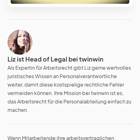
Liz ist Head of Legal bei twinwin
Als Expertin für Arbeitsrecht gibt Liz gerne wertvolles
juristisches Wissen an Personalverantwortliche
weiter, damit diese kostspielige rechtliche Fehler
vermeiden können. Ihre Mission bei twinwin ist es,
das Arbeitsrecht für die Personalabteilung einfach zu
machen.
Wenn Mitarbeitende ihre arbeitsvertraglichen