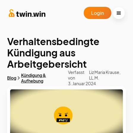
Login
Verhaltensbedingte
Kündigung aus
Arbeitgebersicht
Verfasst
Liz Maria Krause,
Kündigung &
Blog
von
LL.M.
Aufhebung
3. Januar 2024