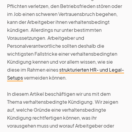
Pflichten verletzen, den Betriebsfrieden stören oder
im Job einen schweren Vertrauensbruch begehen,
kann der Arbeitgeber ihnen verhaltensbedingt
kündigen. Allerdings nur unter bestimmten
Voraussetzungen. Arbeitgeber und
Personalverantwortliche sollten deshalb die
wichtigsten Fallstricke einer verhaltensbedingten
Kündigung kennen und vor allem wissen, wie sie
diese im Rahmen eines
strukturierten HR- und Legal-
Setups
vermeiden können.
In diesem Artikel beschäftigen wir uns mit dem
Thema verhaltensbedingte Kündigung. Wir zeigen
auf, welche Gründe eine verhaltensbedingte
Kündigung rechtfertigen können, was ihr
vorausgehen muss und worauf Arbeitgeber oder