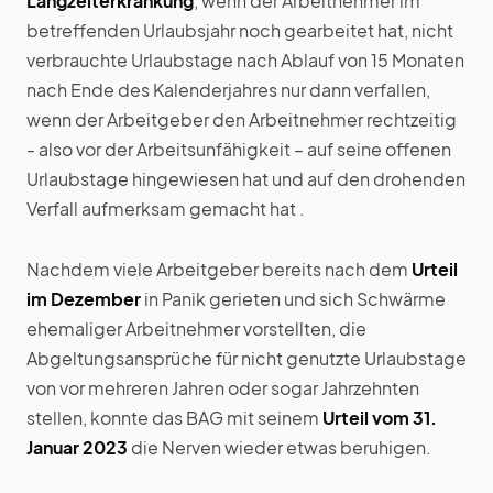
Langzeiterkrankung
, wenn der Arbeitnehmer im
betreffenden Urlaubsjahr noch gearbeitet hat, nicht
verbrauchte Urlaubstage nach Ablauf von 15 Monaten
nach Ende des Kalenderjahres nur dann verfallen,
wenn der Arbeitgeber den Arbeitnehmer rechtzeitig
- also vor der Arbeitsunfähigkeit – auf seine offenen
Urlaubstage hingewiesen hat und auf den drohenden
Verfall aufmerksam gemacht hat .
Nachdem viele Arbeitgeber bereits nach dem
Urteil
im Dezember
in Panik gerieten und sich Schwärme
ehemaliger Arbeitnehmer vorstellten, die
Abgeltungsansprüche für nicht genutzte Urlaubstage
von vor mehreren Jahren oder sogar Jahrzehnten
stellen, konnte das BAG mit seinem
Urteil vom 31.
Januar 2023
die Nerven wieder etwas beruhigen.