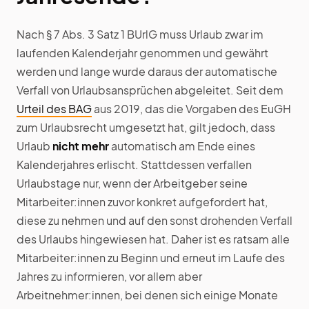
Nach § 7 Abs. 3 Satz 1 BUrlG muss Urlaub zwar im
laufenden Kalenderjahr genommen und gewährt
werden und lange wurde daraus der automatische
Verfall von Urlaubsansprüchen abgeleitet. Seit dem
Urteil des BAG
aus 2019, das die Vorgaben des EuGH
zum Urlaubsrecht umgesetzt hat, gilt jedoch, dass
Urlaub
nicht mehr
automatisch am Ende eines
Kalenderjahres erlischt. Stattdessen verfallen
Urlaubstage nur, wenn der Arbeitgeber seine
Mitarbeiter:innen zuvor konkret aufgefordert hat,
diese zu nehmen und auf den sonst drohenden Verfall
des Urlaubs hingewiesen hat. Daher ist es ratsam alle
Mitarbeiter:innen zu Beginn und erneut im Laufe des
Jahres zu informieren, vor allem aber
Arbeitnehmer:innen, bei denen sich einige Monate