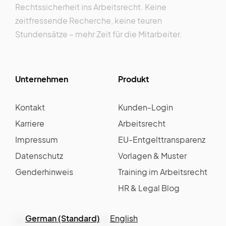
Rechtssicherheit ins Arbeitsrecht. Keine
zeitfressende Recherche, keine teuren
Stundensätze – mehr Zeit für die Mitarbeiter.
Unternehmen
Produkt
Kontakt
Kunden-Login
Karriere
Arbeitsrecht
Impressum
EU-Entgelttransparenz
Datenschutz
Vorlagen & Muster
Genderhinweis
Training im Arbeitsrecht
HR & Legal Blog
German (Standard)
English