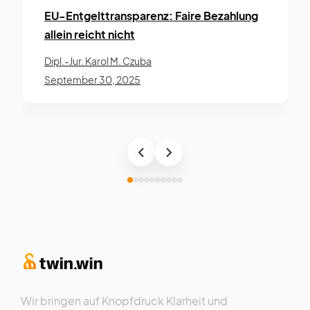
EU-Entgelt­­trans­­parenz: Faire Be­zahl­ung
allein reicht nicht
Dipl.-Jur. Karol M. Czuba
September 30, 2025
Wir bringen auf Knopfdruck Klarheit und