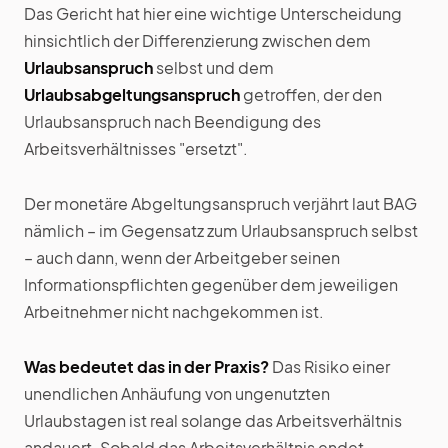
Das Gericht hat hier eine wichtige Unterscheidung
hinsichtlich der Differenzierung zwischen dem
Urlaubsanspruch
selbst und dem
Urlaubsabgeltungsanspruch
getroffen, der den
Urlaubsanspruch nach Beendigung des
Arbeitsverhältnisses "ersetzt".
Der monetäre Abgeltungsanspruch verjährt laut BAG
nämlich – im Gegensatz zum Urlaubsanspruch selbst
– auch dann, wenn der Arbeitgeber seinen
Informationspflichten gegenüber dem jeweiligen
Arbeitnehmer nicht nachgekommen ist.
Was bedeutet das in der Praxis?
Das Risiko einer
unendlichen Anhäufung von ungenutzten
Urlaubstagen ist real solange das Arbeitsverhältnis
andauert. Sobald das Arbeitsverhältnis endet,