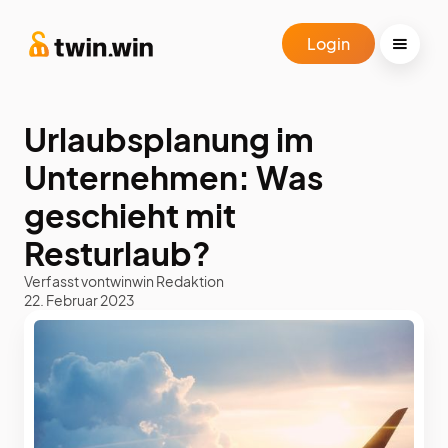
Login
Urlaubsplanung im
Unternehmen: Was
geschieht mit
Resturlaub?
Verfasst von
twinwin Redaktion
22. Februar 2023