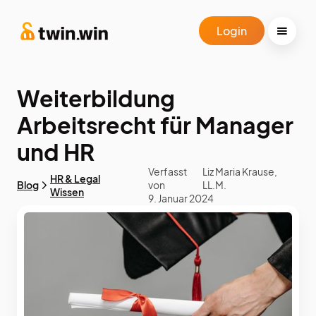
Login
Weiterbildung
Arbeitsrecht für Manager
und HR
Verfasst
Liz Maria Krause,
HR & Legal
Blog
von
LL.M.
Wissen
9. Januar 2024