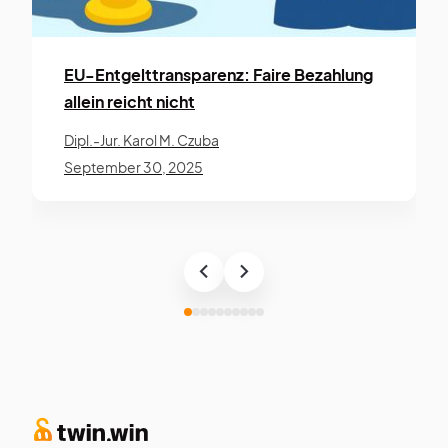
EU-Entgelt­­trans­­parenz: Faire Be­zahl­ung
allein reicht nicht
Dipl.-Jur. Karol M. Czuba
September 30, 2025