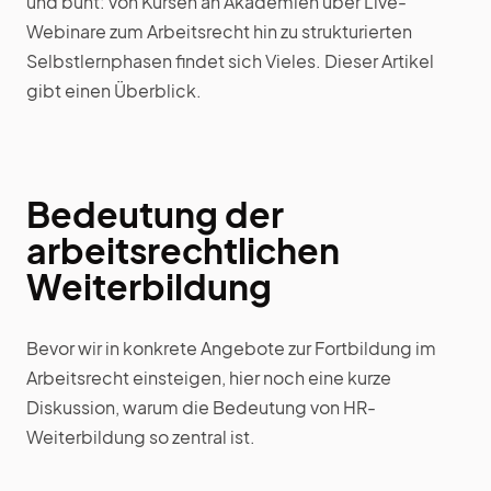
und bunt: von Kursen an Akademien über Live-
Webinare zum Arbeitsrecht hin zu strukturierten
Selbstlernphasen findet sich Vieles. Dieser Artikel
gibt einen Überblick.
Bedeutung der
arbeitsrechtlichen
Weiterbildung
Bevor wir in konkrete Angebote zur Fortbildung im
Arbeitsrecht einsteigen, hier noch eine kurze
Diskussion, warum die Bedeutung von HR-
Weiterbildung so zentral ist.