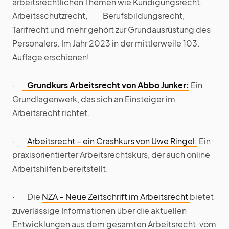
arbeitsrechtlichen Themen wie Kündigungsrecht,
Arbeitsschutzrecht, Berufsbildungsrecht,
Tarifrecht und mehr gehört zur Grundausrüstung des
Personalers. Im Jahr 2023 in der mittlerweile 103.
Auflage erschienen!
·
Grundkurs Arbeitsrecht von Abbo Junker:
Ein
Grundlagenwerk, das sich an Einsteiger im
Arbeitsrecht richtet.
·
Arbeitsrecht – ein Crashkurs von Uwe Ringel:
Ein
praxisorientierter Arbeitsrechtskurs, der auch online
Arbeitshilfen bereitstellt.
· Die
NZA – Neue Zeitschrift im Arbeitsrecht
bietet
zuverlässige Informationen über die aktuellen
Entwicklungen aus dem gesamten Arbeitsrecht, vom