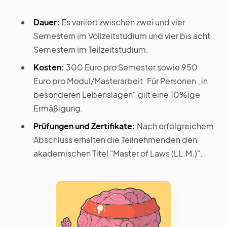
Dauer:
Es variiert zwischen zwei und vier
Semestern im Vollzeitstudium und vier bis acht
Semestern im Teilzeitstudium.
Kosten:
300 Euro pro Semester sowie 950
Euro pro Modul/Masterarbeit. Für Personen „in
besonderen Lebenslagen“ gilt eine 10%ige
Ermäßigung.
Prüfungen und Zertifikate:
Nach erfolgreichem
Abschluss erhalten die Teilnehmenden den
akademischen Titel "Master of Laws (LL.M.)".