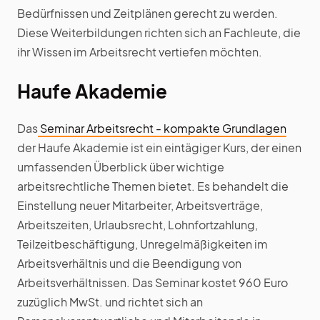
Bedürfnissen und Zeitplänen gerecht zu werden.
Diese Weiterbildungen richten sich an Fachleute, die
ihr Wissen im Arbeitsrecht vertiefen möchten.
Haufe Akademie
Das
Seminar Arbeitsrecht - kompakte Grundlagen
der Haufe Akademie ist ein eintägiger Kurs, der einen
umfassenden Überblick über wichtige
arbeitsrechtliche Themen bietet. Es behandelt die
Einstellung neuer Mitarbeiter, Arbeitsverträge,
Arbeitszeiten, Urlaubsrecht, Lohnfortzahlung,
Teilzeitbeschäftigung, Unregelmäßigkeiten im
Arbeitsverhältnis und die Beendigung von
Arbeitsverhältnissen. Das Seminar kostet 960 Euro
zuzüglich MwSt. und richtet sich an