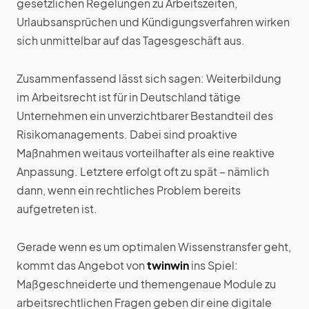
gesetzlichen Regelungen zu Arbeitszeiten,
Urlaubsansprüchen und Kündigungsverfahren wirken
sich unmittelbar auf das Tagesgeschäft aus.
Zusammenfassend lässt sich sagen: Weiterbildung
im Arbeitsrecht ist für in Deutschland tätige
Unternehmen ein unverzichtbarer Bestandteil des
Risikomanagements. Dabei sind proaktive
Maßnahmen weitaus vorteilhafter als eine reaktive
Anpassung. Letztere erfolgt oft zu spät – nämlich
dann, wenn ein rechtliches Problem bereits
aufgetreten ist.
Gerade wenn es um optimalen Wissenstransfer geht,
kommt das Angebot von
twinwin
ins Spiel:
Maßgeschneiderte und themengenaue Module zu
arbeitsrechtlichen Fragen geben dir eine digitale