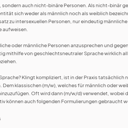
le, sondern auch nicht-binäre Personen. Als nicht-binär 
tität sich weder als männlich noch als weiblich bezeich
atz zu intersexuellen Personen, nur eindeutig männliche
 aufweisen.
bliche oder männliche Personen anzusprechen und gege
htig mithilfe von geschlechtsneutraler Sprache wirklich 
eziehen.
rache? Klingt kompliziert, ist in der Praxis tatsächlich n
 Dem klassischen (m/w), welches für männlich oder weibl
 hinzuzufügen. Oft wird dann (m/w/d) verwendet, wobei da
nativ können auch folgenden Formulierungen gebraucht 
s