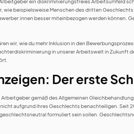
 Arbeitgeber ein diskriminierungsfreies Arbeitsumfeld sc
 wie beispielsweise Menschen des dritten Geschlechts 
werber:innen besser miteinbezogen werden können. Ge
lären wir, wie du mehr Inklusion in den Bewerbungsprozes
chterdiskriminierung in unserer Arbeitswelt in Zukunft d
rt.
nzeigen: Der erste Schr
n Arbeitgeber gemäß des Allgemeinen Gleichbehandlungs
icht aufgrund ihres Geschlechts benachteiligen. Seit 2
geschlechtsneutral formuliert sein sollen. Geschlechtsn