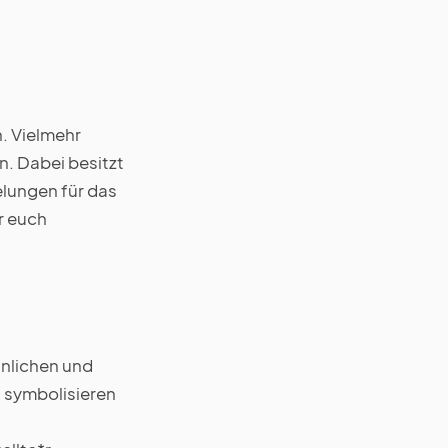
n. Vielmehr
n. Dabei besitzt
elungen für das
r euch
nlichen und
i symbolisieren