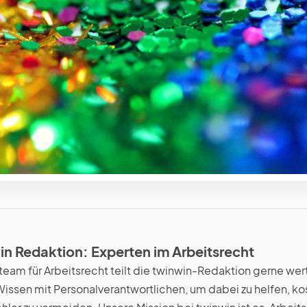
in Redaktion: Experten im Arbeitsrecht
team für Arbeitsrecht teilt die twinwin-Redaktion gerne wer
 Wissen mit Personalverantwortlichen, um dabei zu helfen, ko