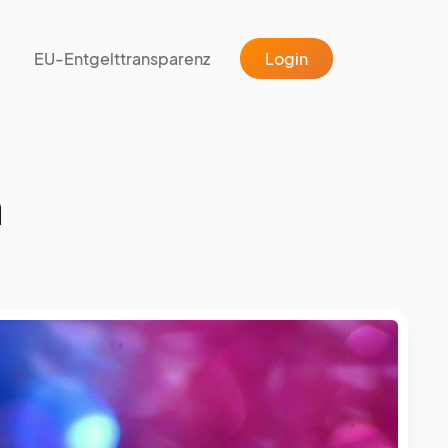
EU-Entgelttransparenz
Login
m