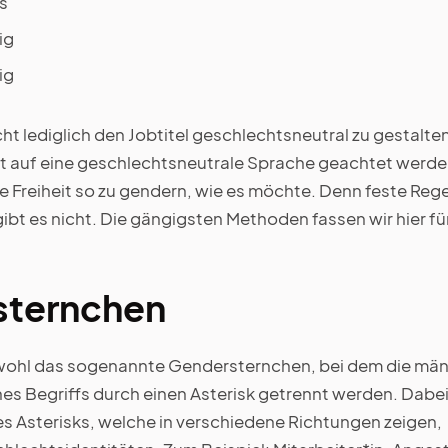
rs
big
big
icht lediglich den Jobtitel geschlechtsneutral zu gestalte
ext auf eine geschlechtsneutrale Sprache geachtet werde
 Freiheit so zu gendern, wie es möchte. Denn feste Reg
ibt es nicht. Die gängigsten Methoden fassen wir hier fü
sternchen
wohl das sogenannte Gendersternchen, bei dem die män
es Begriffs durch einen Asterisk getrennt werden. Dabe
des Asterisks, welche in verschiedene Richtungen zeigen,