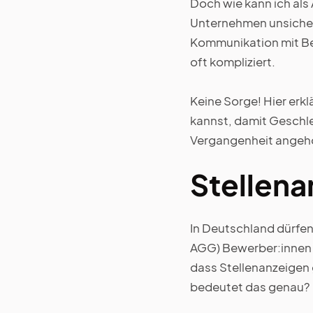
Doch wie kann ich als
Unternehmen unsicher,
Kommunikation mit Be
oft kompliziert.
Keine Sorge! Hier erk
kannst, damit Geschle
Vergangenheit angehö
Stellena
In Deutschland dürfe
AGG) Bewerber:innen n
dass Stellenanzeigen 
bedeutet das genau?