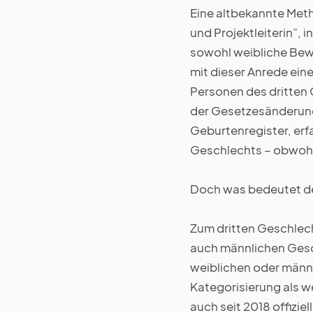
Eine altbekannte Meth
und Projektleiterin”, 
sowohl weibliche Bew
mit dieser Anrede ei
Personen des dritten
der Gesetzesänderung
Geburtenregister, erf
Geschlechts – obwohl 
Doch was bedeutet de
Zum dritten Geschlech
auch männlichen Gesc
weiblichen oder männl
Kategorisierung als w
auch seit 2018 offizie