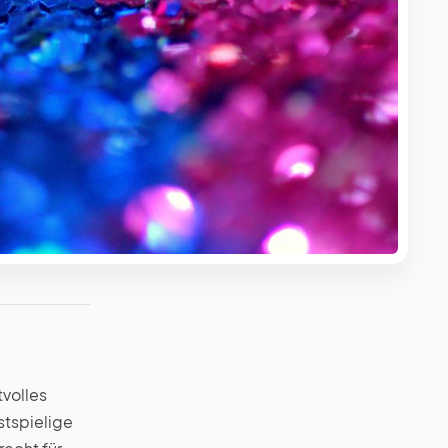
tvolles
stspielige