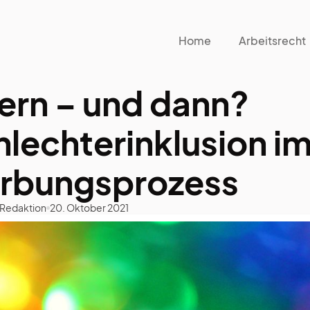
Home
Arbeitsrecht
rn – und dann?
lechterinklusion i
rbungsprozess
 Redaktion
20. Oktober 2021